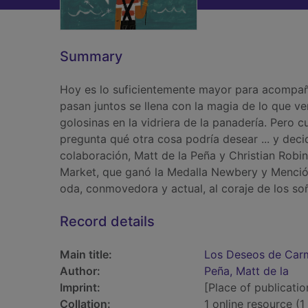
Summary
Hoy es lo suficientemente mayor para acompaña
pasan juntos se llena con la magia de lo que ve
golosinas en la vidriera de la panadería. Pero 
pregunta qué otra cosa podría desear ... y dec
colaboración, Matt de la Peña y Christian Robi
Market, que ganó la Medalla Newbery y Mención
oda, conmovedora y actual, al coraje de los so
Record details
Main title:
Los Deseos de Carm
Author:
Peña, Matt de la
Imprint:
[Place of publicatio
Collation:
1 online resource (1 