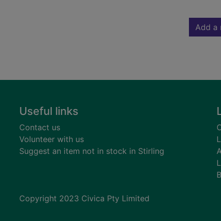
Add a 
Useful links
Contact us
C
Volunteer with us
L
Suggest an item not in stock in Stirling
A
L
B
Copyright 2023 Civica Pty Limited